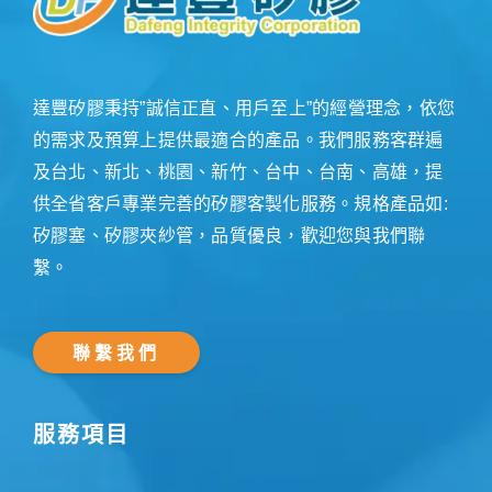
達豐矽膠秉持”誠信正直、用戶至上”的經營理念，依您
的需求及預算上提供最適合的產品。我們服務客群遍
及台北、新北、桃園、新竹、台中、台南、高雄，提
供全省客戶專業完善的矽膠客製化服務。規格產品如:
矽膠塞、矽膠夾紗管，品質優良，歡迎您與我們聯
繫。
聯繫我們
服務項目