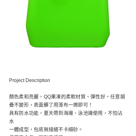
Project Description
顏色柔和亮麗，QQ果凍的柔軟材質、彈性好，任意摺
疊不變形，表面髒了用溼布一擦即可！
具有防水功能，夏天帶到海邊、泳池邊使用，不怕沾
水
一體成型，包底無接縫不卡細砂。