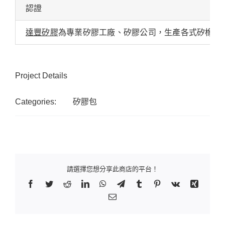
認證
達豐矽膠
為專業矽膠工廠、矽膠公司，生產各式矽橡膠
Project Details
Categories:
矽膠包
請選擇您想分享此商店的平台！
Facebook
Twitter
Reddit
LinkedIn
WhatsApp
Telegram
Tumblr
Pinterest
Vk
Xing
Email: