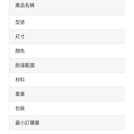
產品名稱
型號
尺寸
顏色
耐溫範圍
材料
重量
包裝
最小訂購量