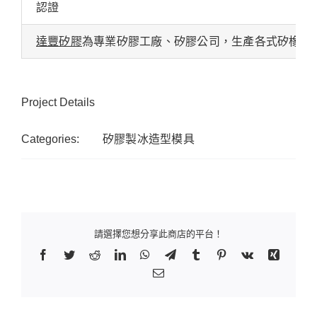
認證
達豐矽膠
為專業矽膠工廠、矽膠公司，生產各式矽橡膠
Project Details
Categories:
矽膠製冰造型模具
請選擇您想分享此商店的平台！
Facebook
Twitter
Reddit
LinkedIn
WhatsApp
Telegram
Tumblr
Pinterest
Vk
Xing
Email: