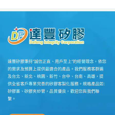
達豐矽膠秉持”誠信正直、用戶至上”的經營理念，依您
的需求及預算上提供最適合的產品。我們服務客群遍
及台北、新北、桃園、新竹、台中、台南、高雄，提
供全省客戶專業完善的矽膠客製化服務。規格產品如:
矽膠塞、矽膠夾紗管，品質優良，歡迎您與我們聯
繫。