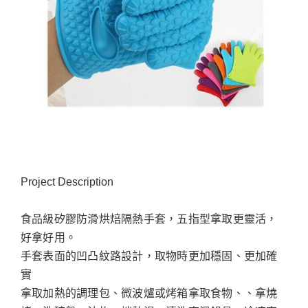
Project Description
食品級矽膠防滑烘焙隔熱手套，五指型拿取更靈活，
好拿好用。
手套表面的凹凸紋路設計，取物時更加穩固、更加確
實
拿取加熱的調理包、微波爐或烤箱拿取食物、、拿燒