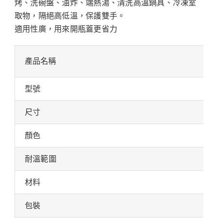
烤、洗碗盤、油炸、端熱湯、清洗高溫鍋具、冷凍室
取物，隔絕高低溫，保護雙手。
適用性廣，用來開瓶蓋更省力
產品名稱
型號
尺寸
顏色
耐溫範圍
材料
包裝