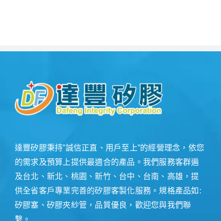
達豐矽膠秉持”誠信正直、用戶至上”的經營理念，依您
的需求及預算上提供最適合的產品。我們服務客群遍
及台北、新北、桃園、新竹、台中、台南、高雄，提
供全省客戶專業完善的矽膠客製化服務。規格產品如:
矽膠塞、矽膠夾紗管，品質優良，歡迎您與我們聯
繫。