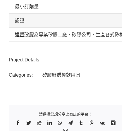
最小訂購量
認證
達豐矽膠
為專業矽膠工廠、矽膠公司，生產各式矽橡膠
Project Details
Categories:
矽膠廚房餐飲用具
請選擇您想分享此商店的平台！
Facebook
Twitter
Reddit
LinkedIn
WhatsApp
Telegram
Tumblr
Pinterest
Vk
Xing
Email: