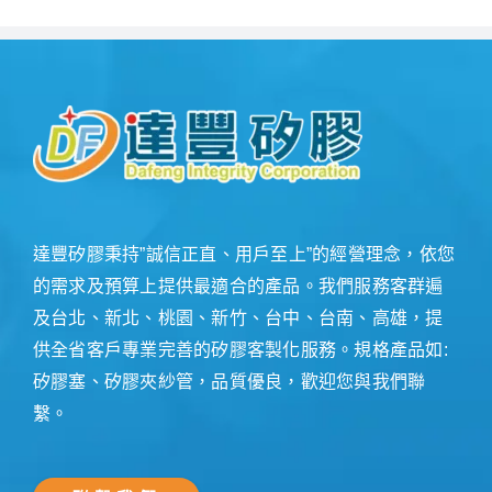
達豐矽膠秉持”誠信正直、用戶至上”的經營理念，依您
的需求及預算上提供最適合的產品。我們服務客群遍
及台北、新北、桃園、新竹、台中、台南、高雄，提
供全省客戶專業完善的矽膠客製化服務。規格產品如:
矽膠塞、矽膠夾紗管，品質優良，歡迎您與我們聯
繫。