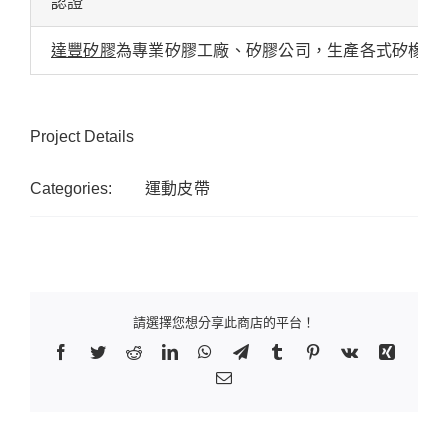
認證
達豐矽膠
為專業矽膠工廠、矽膠公司，生產各式矽橡膠
Project Details
Categories:
運動皮帶
請選擇您想分享此商店的平台！
Facebook
Twitter
Reddit
LinkedIn
WhatsApp
Telegram
Tumblr
Pinterest
Vk
Xing
Email: