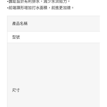
•露趾設計有利排水，減少水流阻力。
•前端蹼形增加打水面積，前進更加速。
產品名稱
型號
尺寸