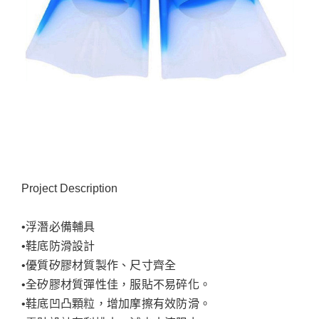
Project Description
•浮潛必備輔具
•鞋底防滑設計
•優質矽膠材質製作、尺寸齊全
•全矽膠材質彈性佳，服貼不易碎化。
•鞋底凹凸顆粒，增加摩擦有效防滑。