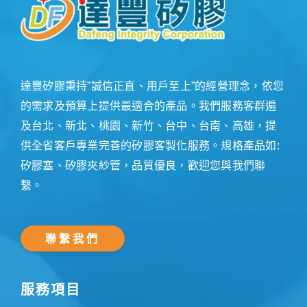
達豐矽膠秉持”誠信正直、用戶至上”的經營理念，依您
的需求及預算上提供最適合的產品。我們服務客群遍
及台北、新北、桃園、新竹、台中、台南、高雄，提
供全省客戶專業完善的矽膠客製化服務。規格產品如:
矽膠塞、矽膠夾紗管，品質優良，歡迎您與我們聯
繫。
聯繫我們
服務項目