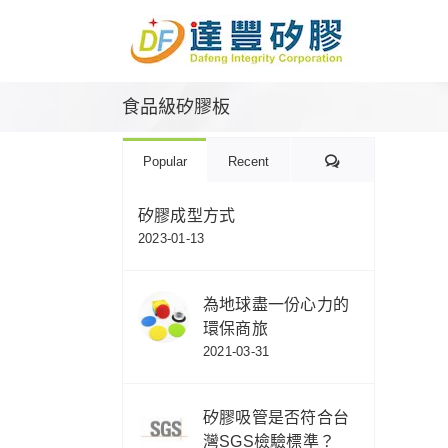
Skip
to
content
食品級矽膠板
Comments
Popular
Recent
矽膠成型方式
2023-01-13
為地球盡一份心力的
環保商旅
2021-03-31
矽膠吸管是否符合台
灣SGS檢驗標準？