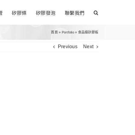
管
矽膠條
矽膠發泡
聯繫我們
首頁
»
Portfolio
»
食品級矽膠板
Previous
Next