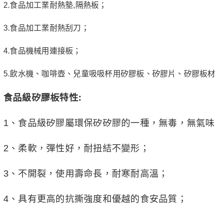
2.食品加工業耐熱墊,隔熱板；
3.食品加工業耐熱刮刀；
4.食品機械用連接板；
5.飲水機、咖啡壺、兒童吸吸杯用矽膠板、矽膠片、矽膠板材
食品級矽膠板特性:
1、食品級矽膠屬環保矽矽膠的一種，無毒，無氣味
2、柔軟，彈性好，耐扭結不變形；
3、不開裂，使用壽命長，耐寒耐高溫；
4、具有更高的抗撕強度和優越的食安品質；