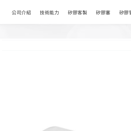
公司介紹
技術能力
矽膠客製
矽膠塞
矽膠
View
Larger
Image