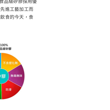
。食品級矽膠採用優
、先進工藝加工而
康飲食的今天，食