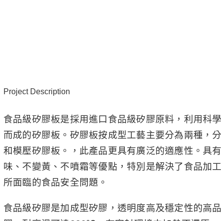
Project Description
食品級矽膠板是採用進口食品級矽膠原料，利用科
而成的矽膠板。矽膠板按成型工藝主要分為兩種，
和模壓矽膠板。，此產品更具有廣泛的適應性。具
味、不變黃、不噴霜等優點，特別是解決了食品加
所面臨的食品安全問題。
食品級矽膠是加成型矽膠，透明度高及穩定性的高