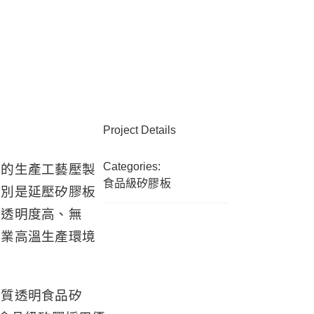
Project Details
Categories:
學的生產工藝壓製
食品級矽膠板
分別是延壓矽膠板
有透明度高、無
工業高溫生產環境
品質透明食品矽