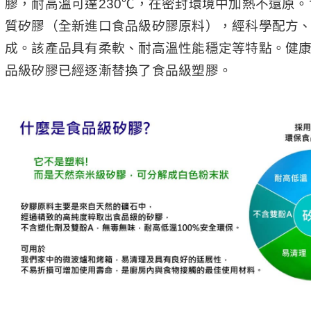
膠，耐高溫可達230℃，在密封環境中加熱不還原
質矽膠（全新進口食品級矽膠原料），經科學配方
成。該產品具有柔軟、耐高溫性能穩定等特點。健
品級矽膠已經逐漸替換了食品級塑膠。