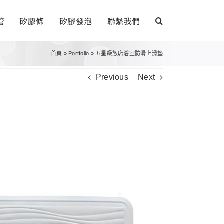
管
矽膠條
矽膠發泡
聯繫我們
首頁
»
Portfolio
»
五星級飯店浴室防滑止滑墊
Previous
Next