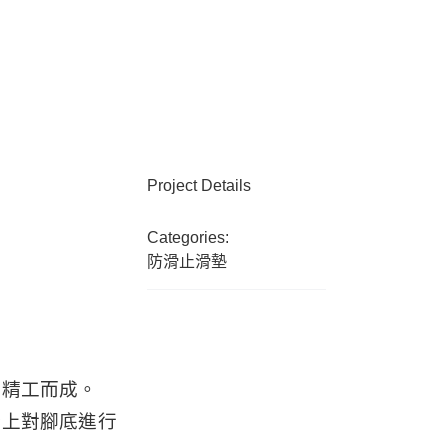
Project Details
Categories:
防滑止滑墊
技精工而成。
於上對腳底進行