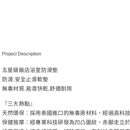
Project Description
五星級飯店浴室防滑墊
防滑,安全止滑軟墊
無毒材質,易清快乾,舒適耐用
『三大熱點』
天然環保：採用泰國進口的無毒原材料，經過高科
保健按摩：經專業科技研發為凹凸圖紋，赤腳走立