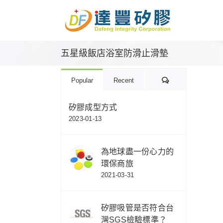
Skip
to
content
五星級飯店浴室防滑止滑墊
Comments
Popular
Recent
矽膠成型方式
2023-01-13
為地球盡一份心力的
環保商旅
2021-03-31
矽膠吸管是否符合台
灣SGS檢驗標準？