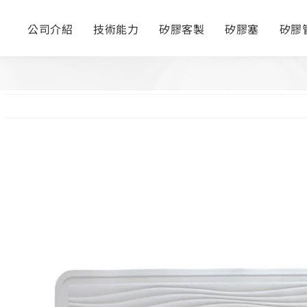
公司介紹
技術能力
矽膠客製
矽膠塞
矽膠
View
Larger
Image