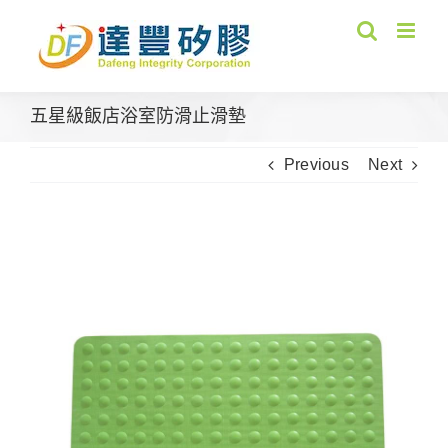
Skip
to
content
五星級飯店浴室防滑止滑墊
Previous
Next
View
Larger
Image