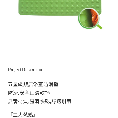
Project Description
五星級飯店浴室防滑墊
防滑,安全止滑軟墊
無毒材質,易清快乾,舒適耐用
『三大熱點』