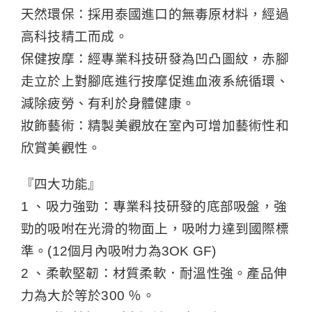
天然環保：採用泰國進口的無毒原材料，經過
高科技精工而成。
保健按摩：經專業科技研發為凹凸圖紋，赤腳
走立於上對腳底進行按摩促進血液系統循環、
減除疲勞、有利於身體健康。
妝飾藝術：精製美觀放在室內可增加藝術性和
欣賞美觀性。
『四大功能』
1 、吸力強勁：專業科技研發的底部吸盤，強
勁的吸咐在光滑的物面上，吸咐力達到國際標
準。(12個月內吸咐力為3OK GF)
2 、柔軟堅韌：材質柔軟．耐溫性強。產品伸
力為大於等於300 ％。