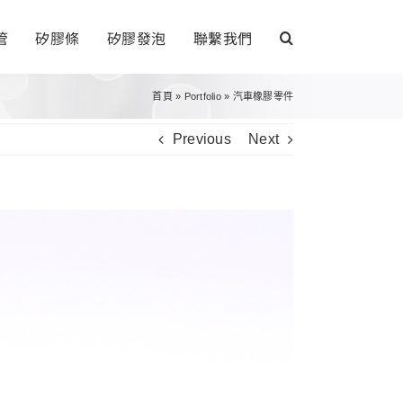
管
矽膠條
矽膠發泡
聯繫我們
首頁
»
Portfolio
»
汽車橡膠零件
Previous
Next