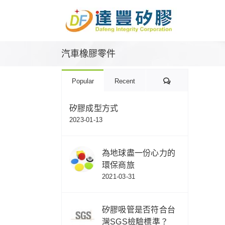
Skip
to
content
汽車橡膠零件
Comments
Popular
Recent
矽膠成型方式
2023-01-13
為地球盡一份心力的
環保商旅
2021-03-31
矽膠吸管是否符合台
灣SGS檢驗標準？