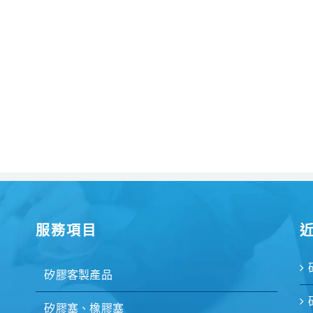
服務項目
矽膠客製產品
矽膠塞、橡膠塞