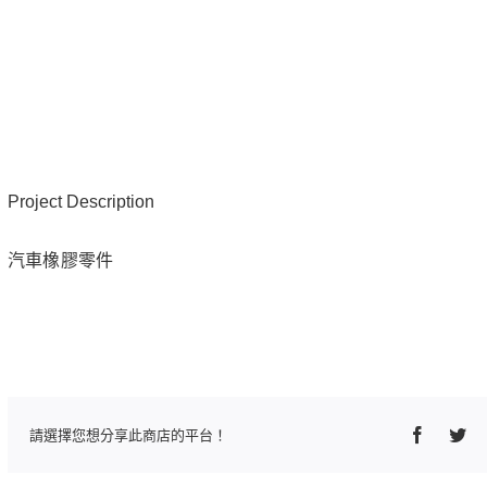
Project Description
汽車橡膠零件
Faceboo
Twi
請選擇您想分享此商店的平台！