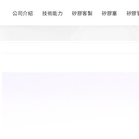
公司介紹
技術能力
矽膠客製
矽膠塞
矽膠
View
Larger
Image