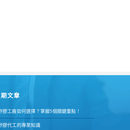
近期文章
矽膠工廠如何選擇？掌握5個關鍵重點！
矽膠代工的專業知識