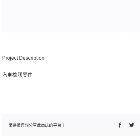
Project Description
汽車橡膠零件
Faceboo
Twi
請選擇您想分享此商店的平台！