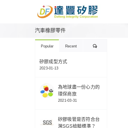
Skip
to
content
汽車橡膠零件
Comments
Popular
Recent
矽膠成型方式
2023-01-13
為地球盡一份心力的
環保商旅
2021-03-31
矽膠吸管是否符合台
灣SGS檢驗標準？