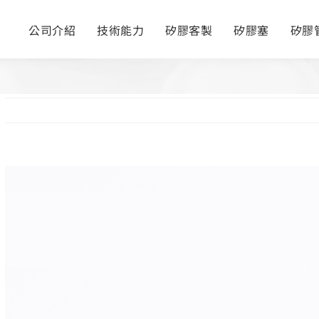
公司介紹
技術能力
矽膠客製
矽膠塞
矽膠
View
Larger
Image