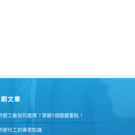
近期文章
矽膠工廠如何選擇？掌握5個關鍵重點！
矽膠代工的專業知識