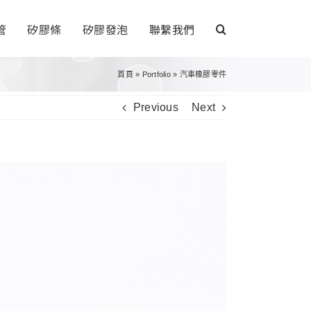
管
矽膠條
矽膠發泡
聯繫我們
首頁
»
Portfolio
»
汽車橡膠零件
Previous
Next