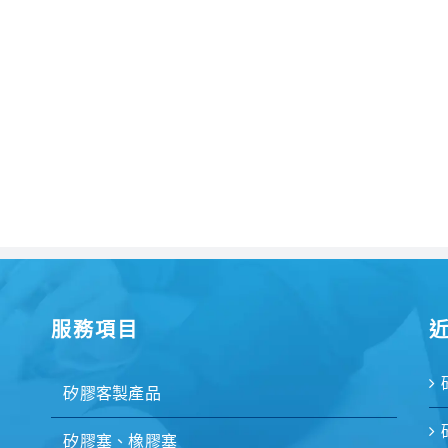
服務項目
矽膠客製產品
矽膠塞、橡膠塞