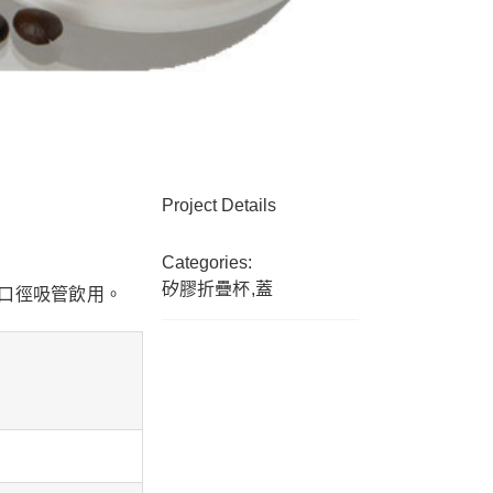
Project Details
Categories:
矽膠折疊杯,蓋
口徑吸管飲用。