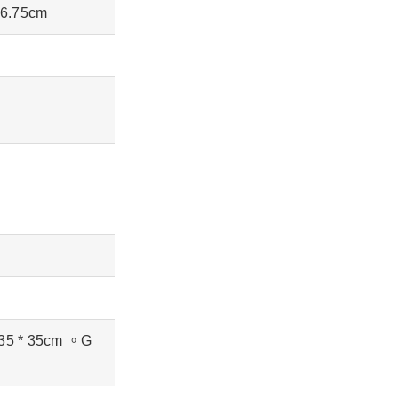
.75cm
35 * 35cm 。G