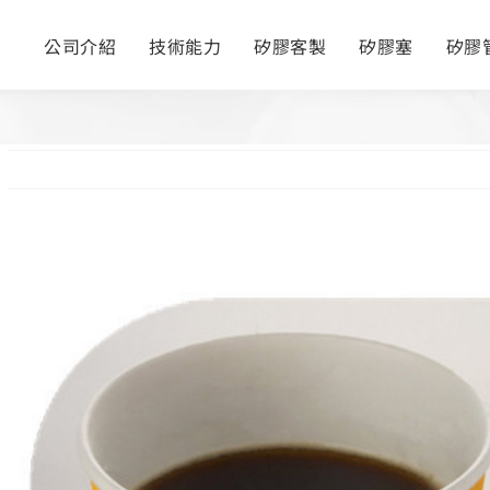
公司介紹
技術能力
矽膠客製
矽膠塞
矽膠
View
Larger
Image