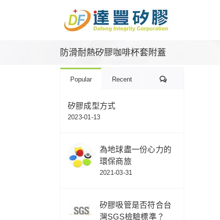
Skip
to
content
防滑耐熱矽膠咖啡杯套附蓋
Comments
Popular
Recent
矽膠成型方式
2023-01-13
為地球盡一份心力的
環保商旅
2021-03-31
矽膠吸管是否符合台
灣SGS檢驗標準？