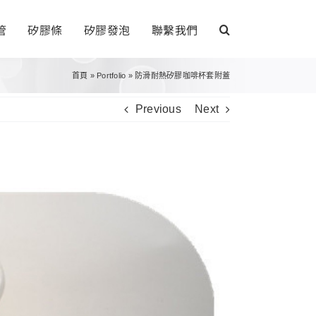
管
矽膠條
矽膠發泡
聯繫我們
首頁
»
Portfolio
»
防滑耐熱矽膠咖啡杯套附蓋
Previous
Next