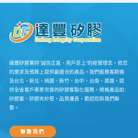
達豐矽膠秉持”誠信正直、用戶至上”的經營理念，依您
的需求及預算上提供最適合的產品。我們服務客群遍
及台北、新北、桃園、新竹、台中、台南、高雄，提
供全省客戶專業完善的矽膠客製化服務。規格產品如:
矽膠塞、矽膠夾紗管，品質優良，歡迎您與我們聯
繫。
聯繫我們