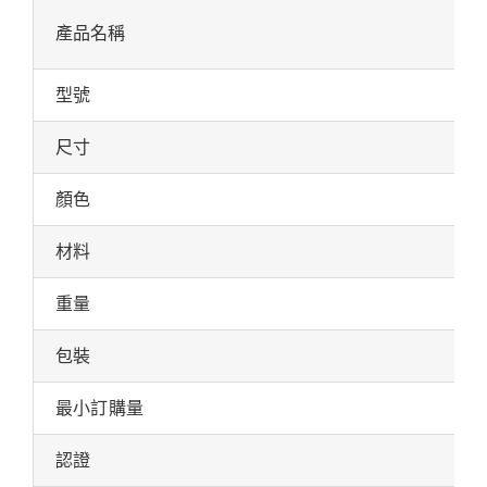
產品名稱
型號
尺寸
顏色
材料
重量
包裝
最小訂購量
認證