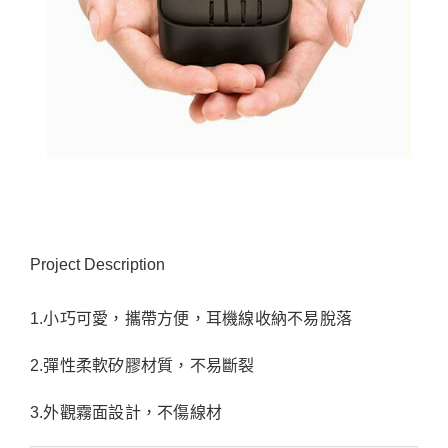
Project Description
1.小巧可愛，攜帶方便，耳機線收納不易脫落
2.彈性柔軟矽膠材質，不易斷裂
3.外觀霧面設計，不傷線材