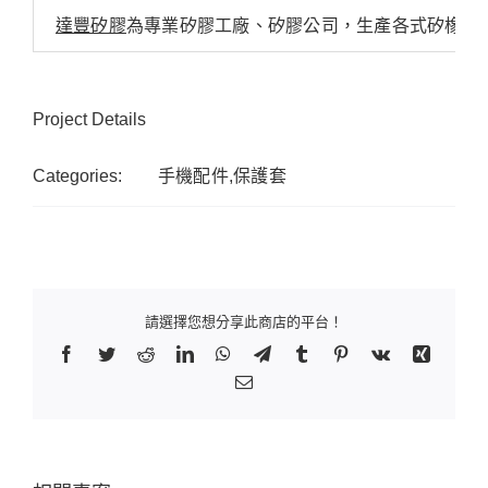
達豐矽膠
為專業矽膠工廠、矽膠公司，生產各式矽橡膠
Project Details
Categories:
手機配件,保護套
請選擇您想分享此商店的平台！
Facebook
Twitter
Reddit
LinkedIn
WhatsApp
Telegram
Tumblr
Pinterest
Vk
Xing
Email: