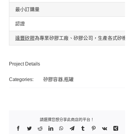
最小訂購量
認證
達豐矽膠
為專業矽膠工廠、矽膠公司，生產各式矽橡膠
Project Details
Categories:
矽膠容器,瓶罐
請選擇您想分享此商店的平台！
Facebook
Twitter
Reddit
LinkedIn
WhatsApp
Telegram
Tumblr
Pinterest
Vk
Xing