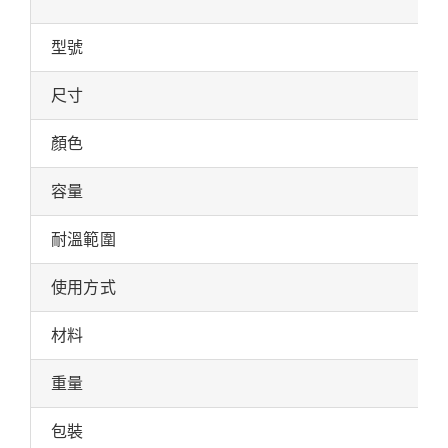
型號
尺寸
顏色
容量
耐溫範圍
使用方式
材料
重量
包裝