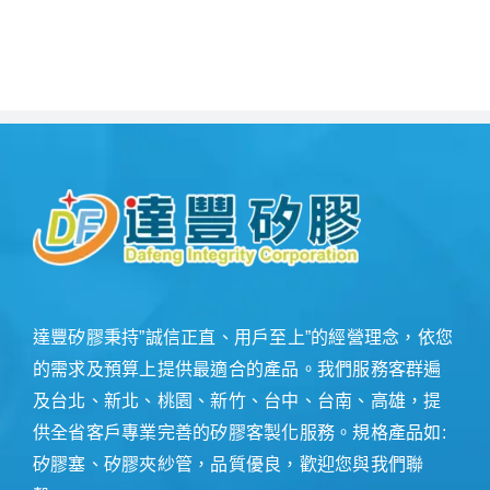
達豐矽膠秉持”誠信正直、用戶至上”的經營理念，依您
的需求及預算上提供最適合的產品。我們服務客群遍
及台北、新北、桃園、新竹、台中、台南、高雄，提
供全省客戶專業完善的矽膠客製化服務。規格產品如:
矽膠塞、矽膠夾紗管，品質優良，歡迎您與我們聯