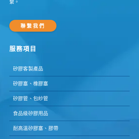
繫。
聯繫我們
服務項目
矽膠客製產品
矽膠塞、橡膠塞
矽膠管、包紗管
食品級矽膠用品
耐高溫矽膠塞、膠帶