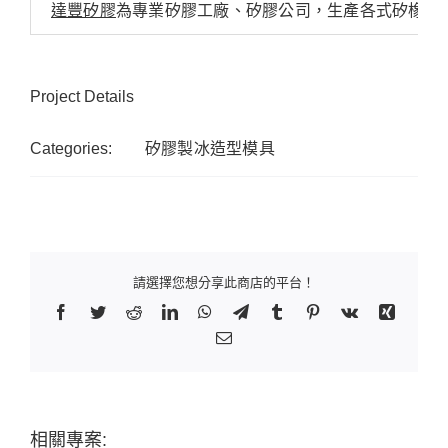
達豐矽膠
為專業矽膠工廠、矽膠公司，生產各式矽橡膠
Project Details
Categories:
矽膠製冰造型模具
請選擇您想分享此商店的平台！
Facebook
Twitter
Reddit
LinkedIn
WhatsApp
Telegram
Tumblr
Pinterest
Vk
Xing
Email:
相關專案: