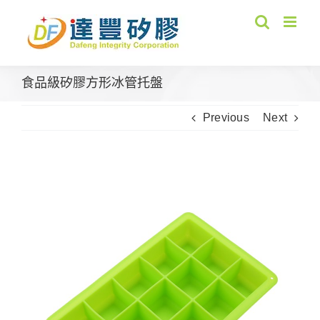
Skip
to
content
食品級矽膠方形冰管托盤
Previous
Next
View
Larger
Image