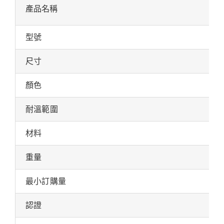
產品名稱
型號
尺寸
顏色
耐溫範圍
材料
重量
最小訂購量
認證