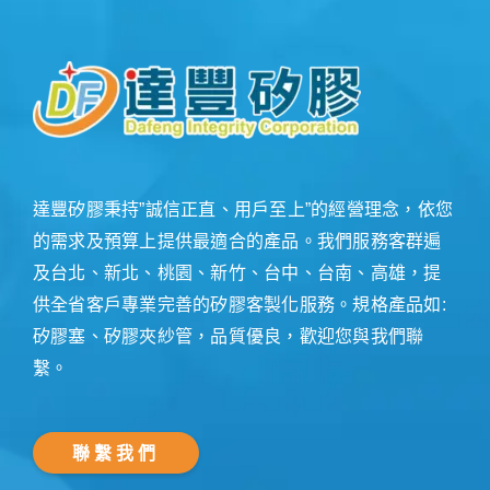
達豐矽膠秉持”誠信正直、用戶至上”的經營理念，依您
的需求及預算上提供最適合的產品。我們服務客群遍
及台北、新北、桃園、新竹、台中、台南、高雄，提
供全省客戶專業完善的矽膠客製化服務。規格產品如:
矽膠塞、矽膠夾紗管，品質優良，歡迎您與我們聯
繫。
聯繫我們