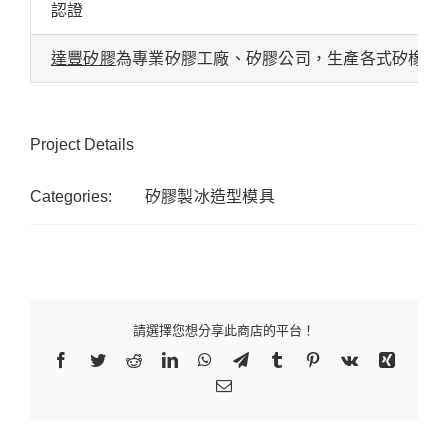
認證
達豐矽膠
為專業矽膠工廠、矽膠公司，生產各式矽橡膠
Project Details
Categories:
矽膠製冰造型模具
請選擇您想分享此商店的平台！
Facebook
Twitter
Reddit
LinkedIn
WhatsApp
Telegram
Tumblr
Pinterest
Vk
Xing
Email: