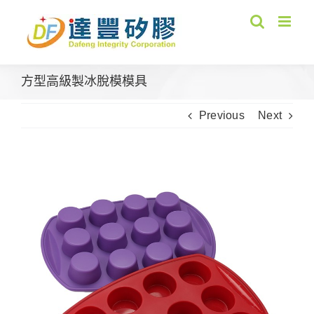
Skip
to
content
方型高級製冰脫模模具
Previous
Next
View
Larger
Image