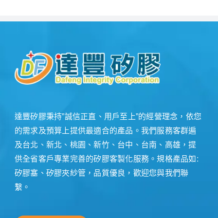
達豐矽膠秉持”誠信正直、用戶至上”的經營理念，依您
的需求及預算上提供最適合的產品。我們服務客群遍
及台北、新北、桃園、新竹、台中、台南、高雄，提
供全省客戶專業完善的矽膠客製化服務。規格產品如:
矽膠塞、矽膠夾紗管，品質優良，歡迎您與我們聯
繫。