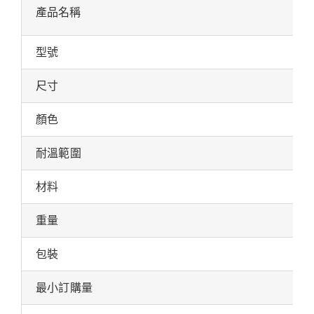
產品名稱
型號
尺寸
顏色
耐溫範圍
材料
重量
包裝
最小訂購量