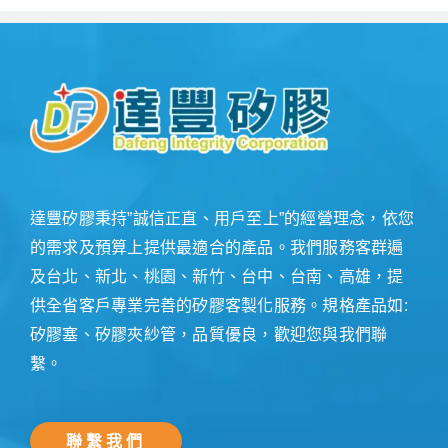
達豐矽膠秉持”誠信正直、用戶至上”的經營理念，依您
的需求及預算上提供最適合的產品。我們服務客群遍
及台北、新北、桃園、新竹、台中、台南、高雄，提
供全省客戶專業完善的矽膠客製化服務。規格產品如:
矽膠塞、矽膠夾紗管，品質優良，歡迎您與我們聯
繫。
聯繫我們