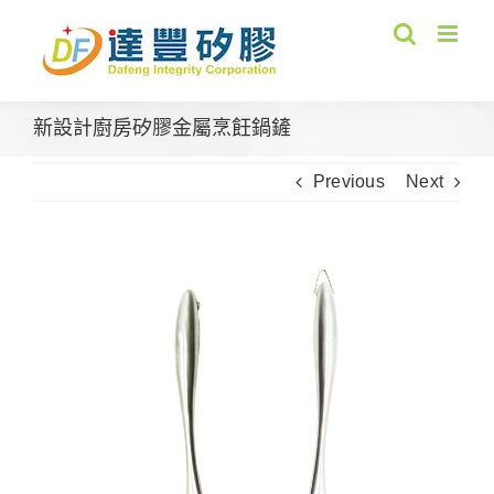
Skip
to
content
新設計廚房矽膠金屬烹飪鍋鏟
Previous
Next
View
Larger
Image