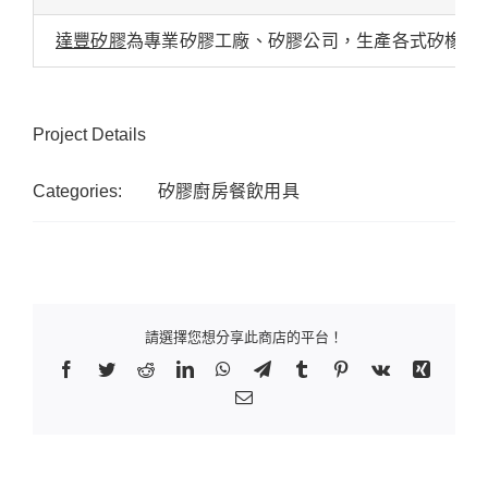
達豐矽膠
為專業矽膠工廠、矽膠公司，生產各式矽橡膠
Project Details
Categories:
矽膠廚房餐飲用具
請選擇您想分享此商店的平台！
Facebook
Twitter
Reddit
LinkedIn
WhatsApp
Telegram
Tumblr
Pinterest
Vk
Xing
Email: