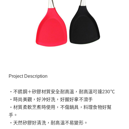
Project Description
‧不銹鋼＋矽膠材質安全耐高溫，耐高溫可達230℃
‧時尚美觀，好沖好洗，好握好拿不滑手
‧材質柔軟烹煮時使用，不傷鍋具，料理食物好幫
手。
‧天然矽膠好清洗，耐高溫不易變形。