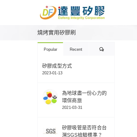
Skip
to
content
燒烤實用矽膠刷
Comments
Popular
Recent
矽膠成型方式
2023-01-13
為地球盡一份心力的
環保商旅
2021-03-31
矽膠吸管是否符合台
灣SGS檢驗標準？