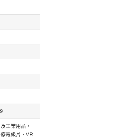
9
生及工業用品，
療電級片、VR