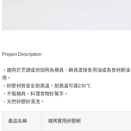
Project Description
‧適用於烹調或烘焙時為模具、鍋具塗抹食用油或為食材刷油
用。
‧矽膠材質安全耐高溫，耐高溫可達230℃
‧不傷鍋具，料理食物好幫手。
‧天然矽膠好清洗。
產品名稱
燒烤實用矽膠刷