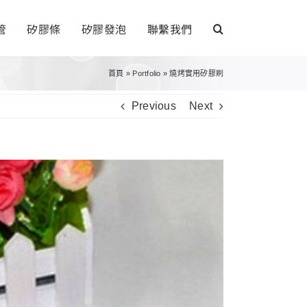
管
矽膠條
矽膠發泡
聯繫我們
首頁
»
Portfolio
»
燒烤實用矽膠刷
Previous
Next