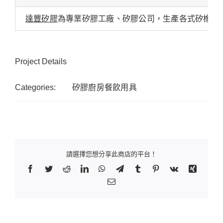
達豐矽膠
為專業矽膠工廠、矽膠公司，生產各式矽橡膠
Project Details
Categories:
矽膠廚房餐飲用具
請選擇您想分享此商店的平台！
Facebook
Twitter
Reddit
LinkedIn
WhatsApp
Telegram
Tumblr
Pinterest
Vk
Xing
Email: