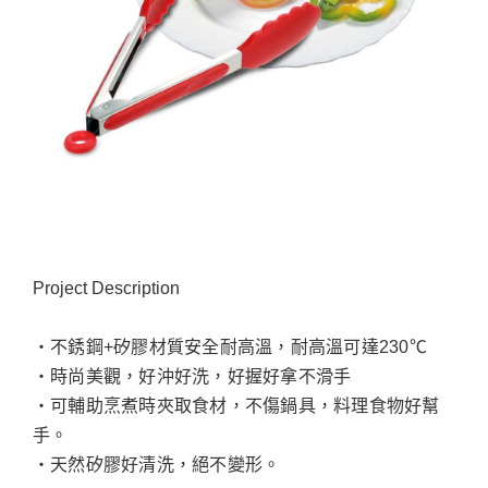
Project Description
‧不銹鋼+矽膠材質安全耐高溫，耐高溫可達230℃
‧時尚美觀，好沖好洗，好握好拿不滑手
‧可輔助烹煮時夾取食材，不傷鍋具，料理食物好幫
手。
‧天然矽膠好清洗，絕不變形。