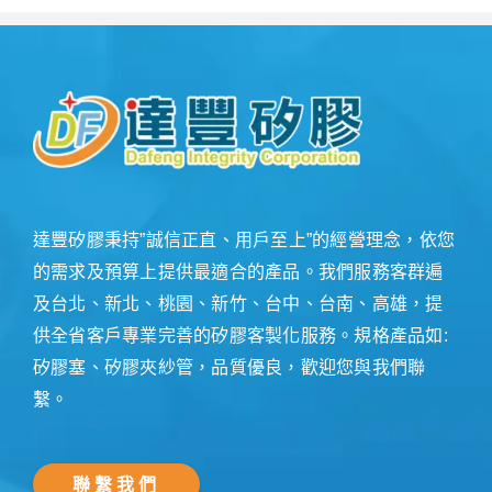
達豐矽膠秉持”誠信正直、用戶至上”的經營理念，依您
的需求及預算上提供最適合的產品。我們服務客群遍
及台北、新北、桃園、新竹、台中、台南、高雄，提
供全省客戶專業完善的矽膠客製化服務。規格產品如:
矽膠塞、矽膠夾紗管，品質優良，歡迎您與我們聯
繫。
聯繫我們