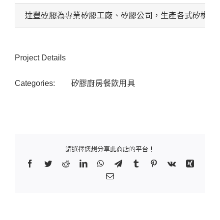
達豐矽膠
為專業矽膠工廠、矽膠公司，生產各式矽橡膠
Project Details
Categories:
矽膠廚房餐飲用具
請選擇您想分享此商店的平台！
Facebook
Twitter
Reddit
LinkedIn
WhatsApp
Telegram
Tumblr
Pinterest
Vk
Xing
Email: