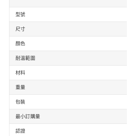
型號
尺寸
顏色
耐溫範圍
材料
重量
包裝
最小訂購量
認證