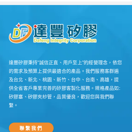
達豐矽膠秉持”誠信正直、用戶至上”的經營理念，依您
的需求及預算上提供最適合的產品。我們服務客群遍
及台北、新北、桃園、新竹、台中、台南、高雄，提
供全省客戶專業完善的矽膠客製化服務。規格產品如:
矽膠塞、矽膠夾紗管，品質優良，歡迎您與我們聯
繫。
聯繫我們