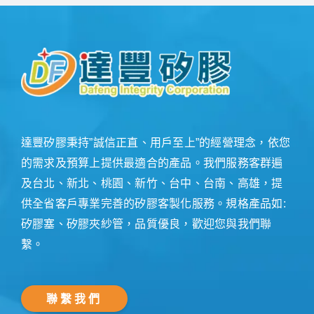
達豐矽膠秉持”誠信正直、用戶至上”的經營理念，依您
的需求及預算上提供最適合的產品。我們服務客群遍
及台北、新北、桃園、新竹、台中、台南、高雄，提
供全省客戶專業完善的矽膠客製化服務。規格產品如:
矽膠塞、矽膠夾紗管，品質優良，歡迎您與我們聯
繫。
聯繫我們