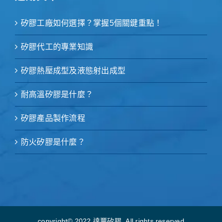
矽膠工廠如何選擇？掌握5個關鍵重點！
矽膠代工的專業知識
矽膠熱壓成型及液態射出成型
耐高溫矽膠是什麼？
矽膠產品製作流程
防火矽膠是什麼？
copyright© 2022 達豐矽膠 .All rights reserved