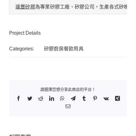
達豐矽膠
為專業矽膠工廠、矽膠公司，生產各式矽橡膠
Project Details
Categories:
矽膠廚房餐飲用具
請選擇您想分享此商店的平台！
Facebook
Twitter
Reddit
LinkedIn
WhatsApp
Telegram
Tumblr
Pinterest
Vk
Xing
Email: