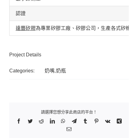
認證
達豐矽膠
為專業矽膠工廠、矽膠公司，生產各式矽橡膠
Project Details
Categories:
奶嘴,奶瓶
請選擇您想分享此商店的平台！
Facebook
Twitter
Reddit
LinkedIn
WhatsApp
Telegram
Tumblr
Pinterest
Vk
Xing
Email: