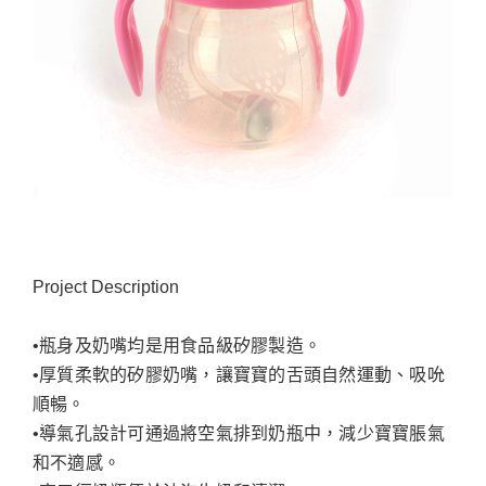
Project Description
•瓶身及奶嘴均是用食品級矽膠製造。
•厚質柔軟的矽膠奶嘴，讓寶寶的舌頭自然運動、吸吮
順暢。
•導氣孔設計可通過將空氣排到奶瓶中，減少寶寶脹氣
和不適感。