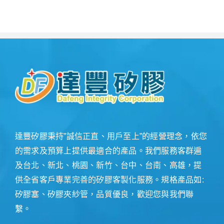
達豐矽膠秉持”誠信正直、用戶至上”的經營理念，依您
的需求及預算上提供最適合的產品。我們服務客群遍
及台北、新北、桃園、新竹、台中、台南、高雄，提
供全省客戶專業完善的矽膠客製化服務。規格產品如:
矽膠塞、矽膠夾紗管，品質優良，歡迎您與我們聯
繫。