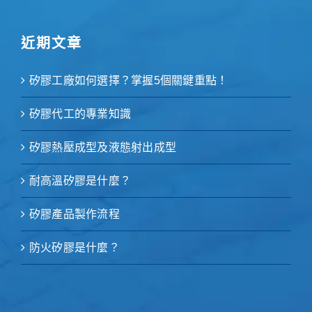
近期文章
矽膠工廠如何選擇？掌握5個關鍵重點！
矽膠代工的專業知識
矽膠熱壓成型及液態射出成型
耐高溫矽膠是什麼？
矽膠產品製作流程
防火矽膠是什麼？