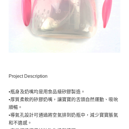
Project Description
•瓶身及奶嘴均是用食品級矽膠製造。
•厚質柔軟的矽膠奶嘴，讓寶寶的舌頭自然運動、吸吮
順暢。
•導氣孔設計可通過將空氣排到奶瓶中，減少寶寶脹氣
和不適感。