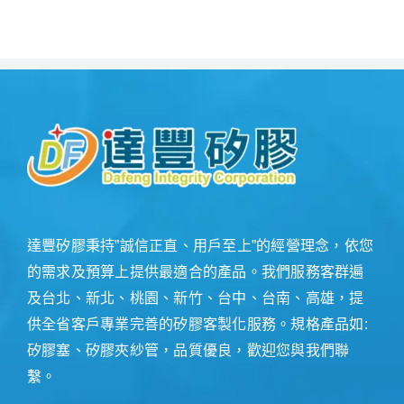
達豐矽膠秉持”誠信正直、用戶至上”的經營理念，依您
的需求及預算上提供最適合的產品。我們服務客群遍
及台北、新北、桃園、新竹、台中、台南、高雄，提
供全省客戶專業完善的矽膠客製化服務。規格產品如:
矽膠塞、矽膠夾紗管，品質優良，歡迎您與我們聯
繫。