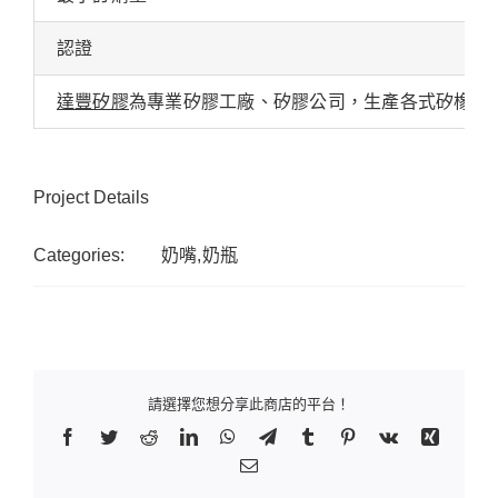
認證
達豐矽膠
為專業矽膠工廠、矽膠公司，生產各式矽橡膠
Project Details
Categories:
奶嘴,奶瓶
請選擇您想分享此商店的平台！
Facebook
Twitter
Reddit
LinkedIn
WhatsApp
Telegram
Tumblr
Pinterest
Vk
Xing
Email: