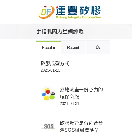
Skip
to
content
手指肌肉力量訓練環
Comments
Popular
Recent
矽膠成型方式
2023-01-13
為地球盡一份心力的
環保商旅
2021-03-31
矽膠吸管是否符合台
灣SGS檢驗標準？