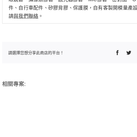
件、自行車配件、矽膠背膠、保護膜，自有客製開模量產
請
與我們聯絡
。
Faceboo
Twi
請選擇您想分享此商店的平台！
相關專案: