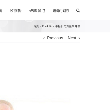
管
矽膠條
矽膠發泡
聯繫我們
首頁
»
Portfolio
»
手指肌肉力量訓練環
Previous
Next