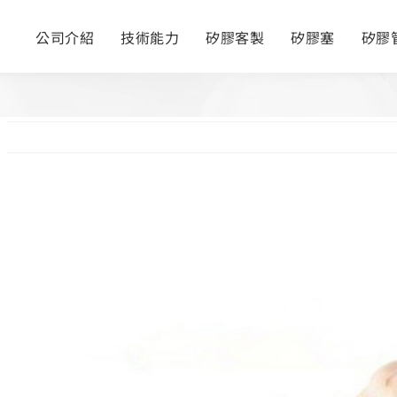
公司介紹
技術能力
矽膠客製
矽膠塞
矽膠
View
Larger
Image