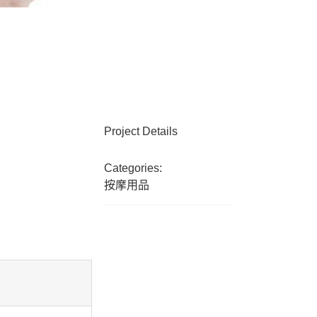
Project Details
Categories:
按摩用品