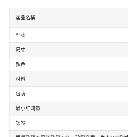
產品名稱
型號
尺寸
顏色
材料
包裝
最小訂購量
認證