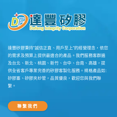
達豐矽膠秉持”誠信正直、用戶至上”的經營理念，依您
的需求及預算上提供最適合的產品。我們服務客群遍
及台北、新北、桃園、新竹、台中、台南、高雄，提
供全省客戶專業完善的矽膠客製化服務。規格產品如:
矽膠塞、矽膠夾紗管，品質優良，歡迎您與我們聯
繫。
聯繫我們