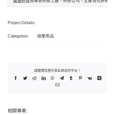
達豐矽膠
為專業矽膠工廠、矽膠公司，生產各式矽橡膠
Project Details
Categories:
按摩用品
請選擇您想分享此商店的平台！
Facebook
Twitter
Reddit
LinkedIn
WhatsApp
Telegram
Tumblr
Pinterest
Vk
Xing
Email:
相關專案: