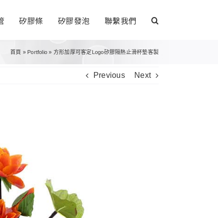
管
矽膠條
矽膠發泡
聯繫我們
首頁
»
Portfolio
»
方形加厚可客定Logo矽膠隔熱止滑杯墊客製
Previous
Next