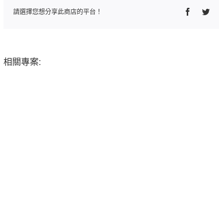
Faceboo
Twi
請選擇您想分享此商店的平台！
相關專案: