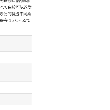
相對矽膠產品稍顯粗
PVC由於可以改變
方便的製造不同柔
在-15℃～55℃