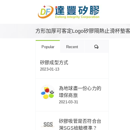
Skip
to
content
方形加厚可客定Logo矽膠隔熱止滑杯墊
Comments
Popular
Recent
矽膠成型方式
2023-01-13
為地球盡一份心力的
環保商旅
2021-03-31
矽膠吸管是否符合台
灣SGS檢驗標準？