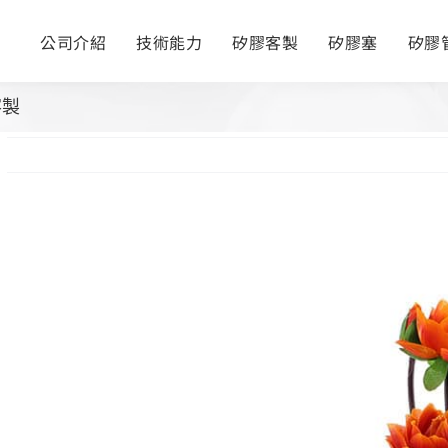
公司介紹
技術能力
矽膠客製
矽膠塞
矽膠
客製
View
Larger
Image