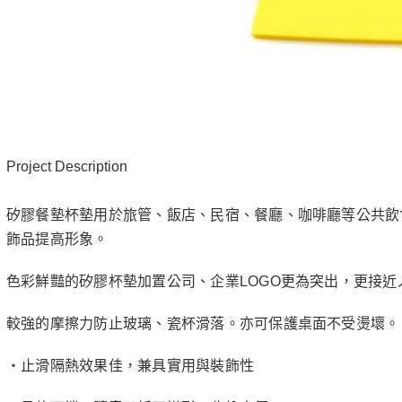
Project Description
矽膠餐墊杯墊用於旅管、飯店、民宿、餐廳、咖啡廳等公共飲
飾品提高形象。
色彩鮮豔的矽膠杯墊加置公司、企業LOGO更為突出，更接近
較強的摩擦力防止玻璃、瓷杯滑落。亦可保護桌面不受燙壞。
‧止滑隔熱效果佳，兼具實用與裝飾性