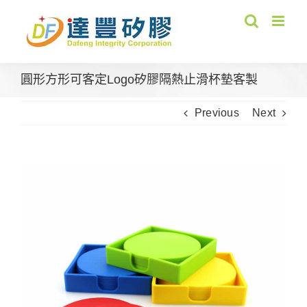
Skip
to
content
圓形方形可客定Logo矽膠隔熱止滑杯墊客製
Previous
Next
View
Larger
Image