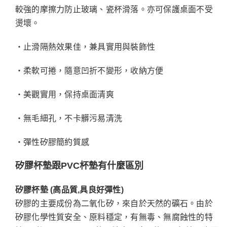
較強的摩擦力防止玻璃、瓷杯滑落。亦可保護桌面不受
燙壞。
‧止滑隔熱效果佳，兼具實用與裝飾性
‧柔軟可捲，隨意凹折不變形，收納方便
‧美觀實用，保持桌面清爽
‧無毛細孔，不卡髒污易清洗
‧彈性矽膠簡約質感
矽膠杯墊跟PVC杯墊有什麼區別
矽膠杯墊 (高品質,具良好彈性)
矽膠的主要成份為二氧化矽，來自於天然的礦石。由於
矽膠化學性質安全、原料穩定，有無毒、無腐蝕性的特