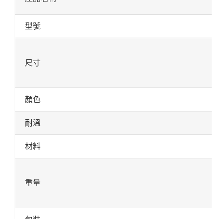
型號
尺寸
顏色
耐溫
材料
重量