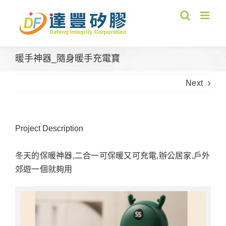
Skip
to
content
暖手神器_隨身暖手充電寶
Next
Project Description
冬天的保暖神器,二合一可保暖又可充電,辦公居家,戶外
郊遊一個就夠用