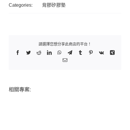
Categories:
背膠矽膠墊
請選擇您想分享此商店的平台！
Facebook
Twitter
Reddit
LinkedIn
WhatsApp
Telegram
Tumblr
Pinterest
Vk
Xing
Email:
相關專案: