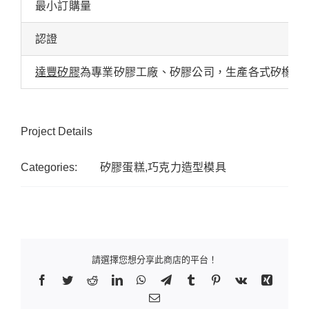
最小訂購量
認證
達豐矽膠
為專業矽膠工廠、矽膠公司，生產各式矽橡膠
Project Details
Categories:
矽膠蛋糕,巧克力造型模具
請選擇您想分享此商店的平台！
Facebook
Twitter
Reddit
LinkedIn
WhatsApp
Telegram
Tumblr
Pinterest
Vk
Xing
Email: