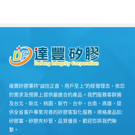
達豐矽膠秉持”誠信正直、用戶至上”的經營理念，依您
的需求及預算上提供最適合的產品。我們服務客群遍
及台北、新北、桃園、新竹、台中、台南、高雄，提
供全省客戶專業完善的矽膠客製化服務。規格產品如:
矽膠塞、矽膠夾紗管，品質優良，歡迎您與我們聯
繫。