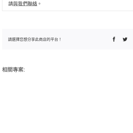
請
與我們聯絡
。
Faceboo
Twi
請選擇您想分享此商店的平台！
相關專案: