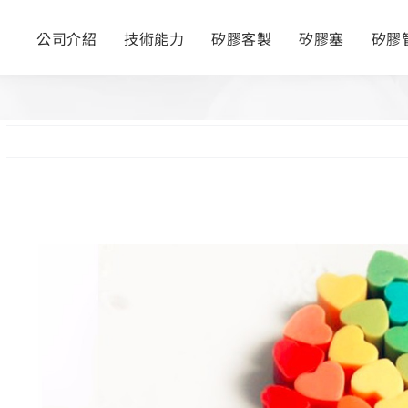
公司介紹
技術能力
矽膠客製
矽膠塞
矽膠
View
Larger
Image