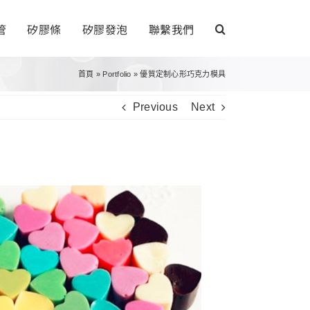
管
矽膠條
矽膠發泡
聯繫我們
首頁
»
Portfolio
»
優質定制心形巧克力模具
Previous
Next