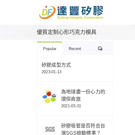
Skip
to
content
優質定制心形巧克力模具
Comments
Popular
Recent
矽膠成型方式
2023-01-13
為地球盡一份心力的
環保商旅
2021-03-31
矽膠吸管是否符合台
灣SGS檢驗標準？